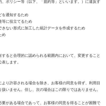
約、ポリシー等（以下、「規約等」といいます。）に違反す
どを通知するため
発等に役立てるため
できない形式に加工した統計データを作成するため
ため
すると合理的に認められる範囲内において、変更すること
公表します。
より許容される場合を除き、お客様の同意を得ず、利用目
り扱いません。但し、次の場合はこの限りではありません。
必要がある場合であって、お客様の同意を得ることが困難で