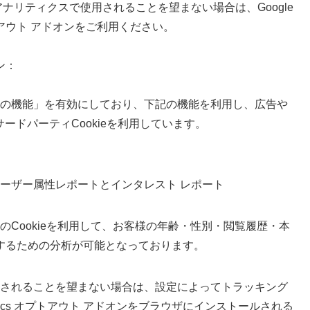
アナリティクスで使用されることを望まない場合は、Google
プトアウト アドオンをご利用ください。
ン：
の広告向けの機能」を有効にしており、下記の機能を利用し、広告や
などのサードパーティCookieを利用しています。
ートとユーザー属性レポートとインタレスト レポート
ticsのCookieを利用して、お客様の年齢・性別・閲覧履歴・本
するための分析が可能となっております。
能」を使用されることを望まない場合は、設定によってトラッキング
lytics オプトアウト アドオンをブラウザにインストールされる