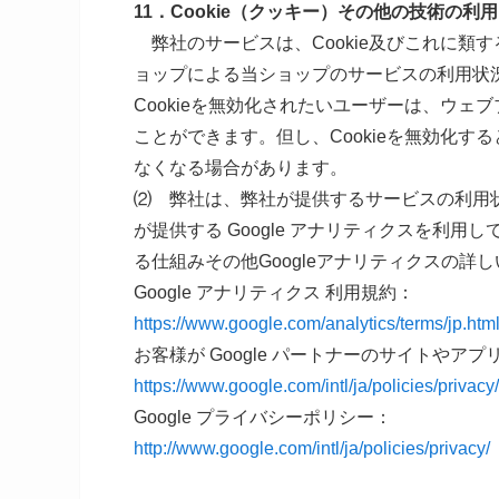
11．Cookie（クッキー）その他の技術の利用
弊社のサービスは、Cookie及びこれに類
ョップによる当ショップのサービスの利用状
Cookieを無効化されたいユーザーは、ウェ
ことができます。但し、Cookieを無効化
なくなる場合があります。
⑵ 弊社は、弊社が提供するサービスの利用状況
が提供する Google アナリティクスを利用
る仕組みその他Googleアナリティクスの
Google アナリティクス 利用規約：
https://www.google.com/analytics/terms/jp.htm
お客様が Google パートナーのサイトやアプ
https://www.google.com/intl/ja/policies/privacy
Google プライバシーポリシー：
http://www.google.com/intl/ja/policies/privacy/