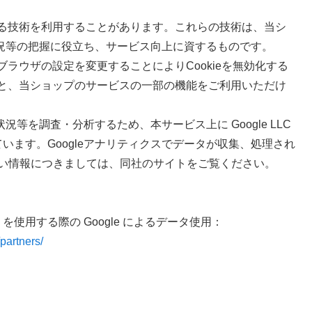
する技術を利用することがあります。これらの技術は、当シ
況等の把握に役立ち、サービス向上に資するものです。
ブブラウザの設定を変更することによりCookieを無効化する
すると、当ショップのサービスの一部の機能をご利用いただけ
等を調査・分析するため、本サービス上に Google LLC
しています。Googleアナリティクスでデータが収集、処理され
詳しい情報につきましては、同社のサイトをご覧ください。
l
リを使用する際の Google によるデータ使用：
/partners/